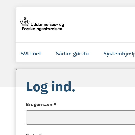
SVU-net
Sådan gør du
Systemhjæl
Log ind.
Brugernavn *