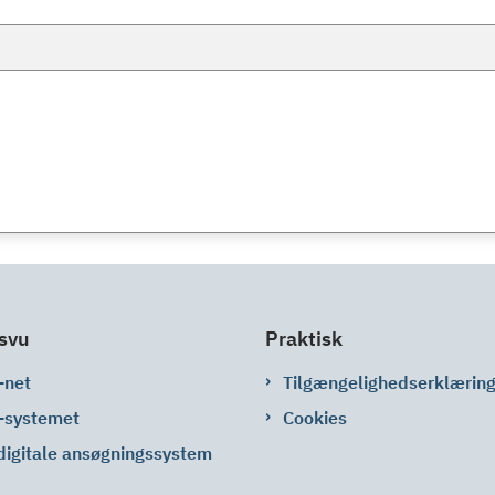
svu
Praktisk
-net
Tilgængelighedserklærin
-systemet
Cookies
digitale ansøgningssystem