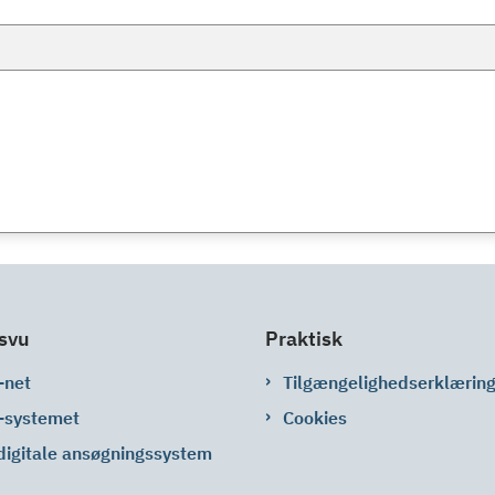
svu
Praktisk
-net
Tilgængelighedserklærin
-systemet
Cookies
digitale ansøgningssystem