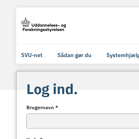
SVU-net
Sådan gør du
Systemhjæl
Log ind.
Brugernavn *