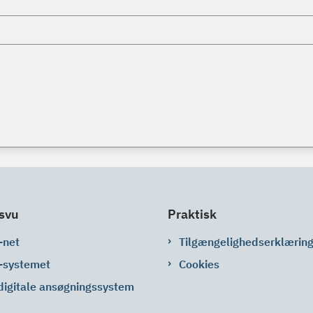
svu
Praktisk
-net
Tilgængelighedserklærin
-systemet
Cookies
digitale ansøgningssystem