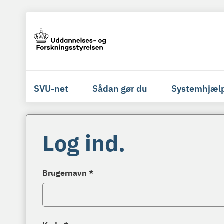
SVU-net
Sådan gør du
Systemhjæl
Log ind.
Brugernavn *