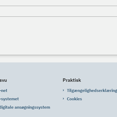
svu
Praktisk
-net
Tilgængelighedserklærin
-systemet
Cookies
digitale ansøgningssystem