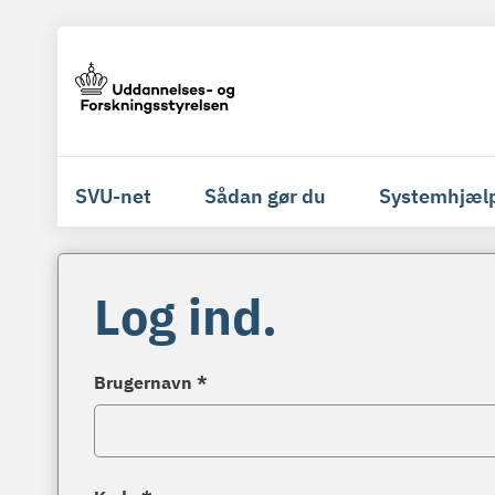
SVU-net
Sådan gør du
Systemhjæl
Log ind.
Brugernavn *