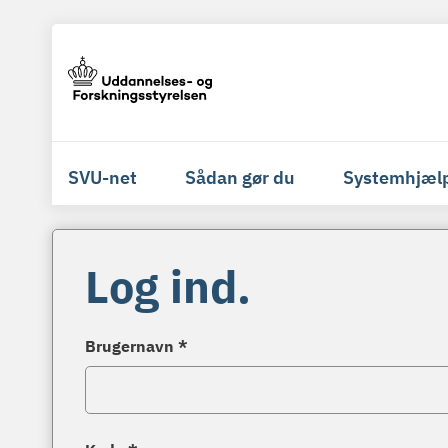
SVU-net
Sådan gør du
Systemhjæl
Log ind.
Brugernavn *