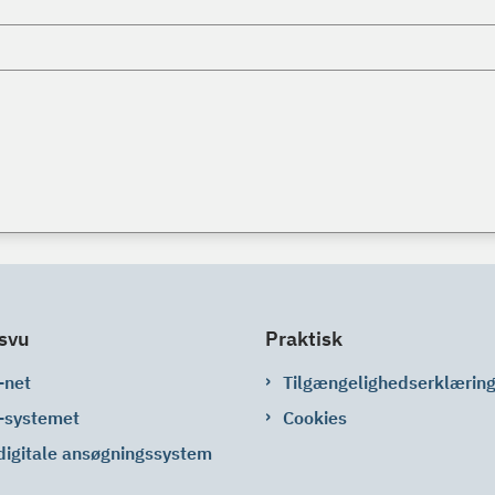
svu
Praktisk
-net
Tilgængelighedserklærin
-systemet
Cookies
digitale ansøgningssystem