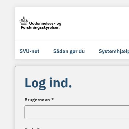
SVU-net
Sådan gør du
Systemhjæl
Log ind.
Brugernavn *