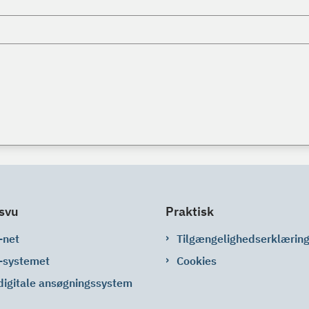
svu
Praktisk
-net
Tilgængelighedserklærin
-systemet
Cookies
digitale ansøgningssystem