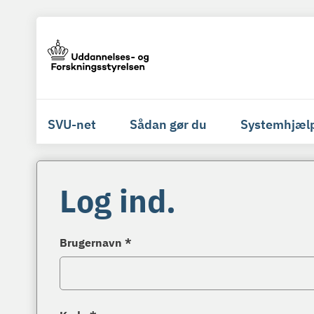
SVU-net
Sådan gør du
Systemhjæl
Log ind.
Brugernavn *