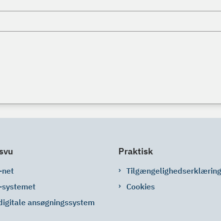
svu
Praktisk
-net
Tilgængelighedserklærin
-systemet
Cookies
digitale ansøgningssystem