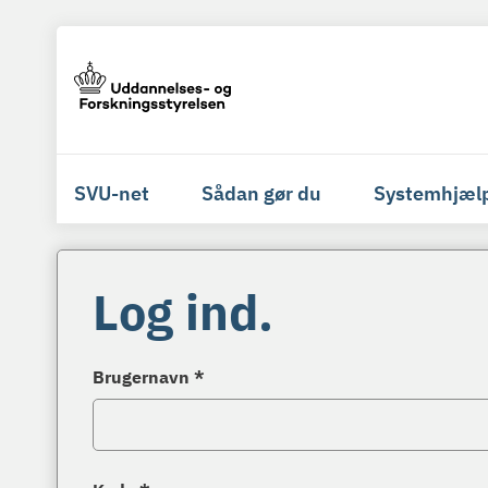
SVU-net
Sådan gør du
Systemhjæl
Log ind.
Brugernavn *