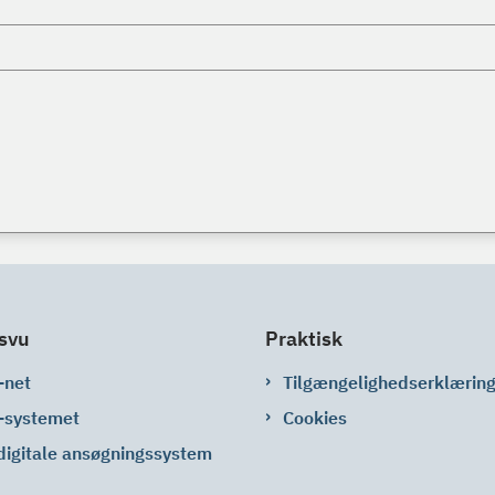
svu
Praktisk
-net
Tilgængelighedserklærin
-systemet
Cookies
digitale ansøgningssystem