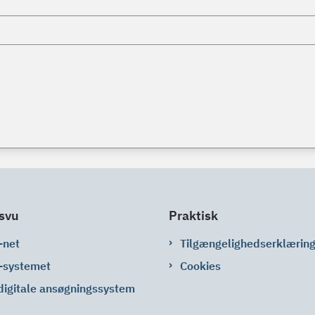
svu
Praktisk
-net
Tilgængelighedserklærin
-systemet
Cookies
digitale ansøgningssystem