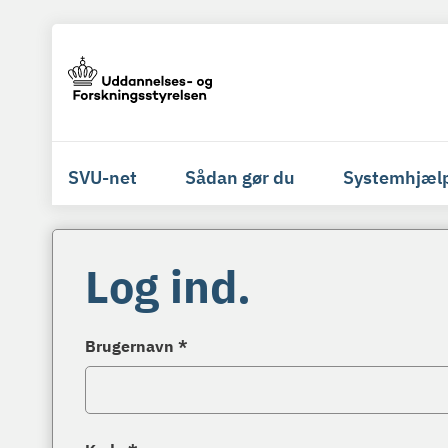
SVU-net
Sådan gør du
Systemhjæl
Log ind.
Brugernavn *