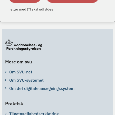
Felter med (*) skal udfyldes
Mere om svu
Om SVU-net
Om SVU-systemet
Om det digitale ansøgningssystem
Praktisk
Tilgængelighedserklæring