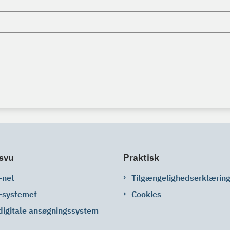
svu
Praktisk
-net
Tilgængelighedserklærin
-systemet
Cookies
digitale ansøgningssystem