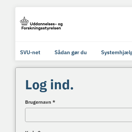
SVU-net
Sådan gør du
Systemhjæl
Log ind.
Brugernavn *