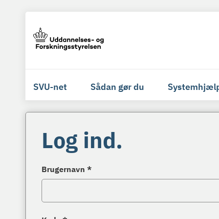
SVU-net
Sådan gør du
Systemhjæl
Log ind.
Brugernavn *