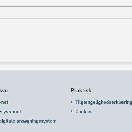
svu
Praktisk
-net
Tilgængelighedserklærin
-systemet
Cookies
digitale ansøgningssystem