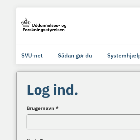
SVU-net
Sådan gør du
Systemhjæl
Log ind.
Brugernavn *