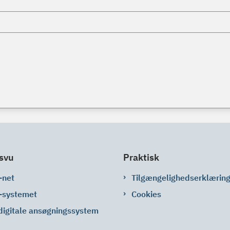
svu
Praktisk
-net
Tilgængelighedserklærin
-systemet
Cookies
digitale ansøgningssystem