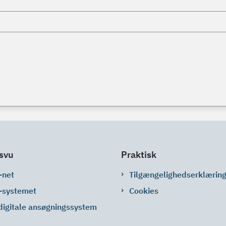
svu
Praktisk
-net
Tilgængelighedserklærin
-systemet
Cookies
digitale ansøgningssystem