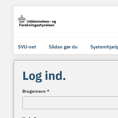
SVU-net
Sådan gør du
Systemhjæl
Log ind.
Brugernavn *