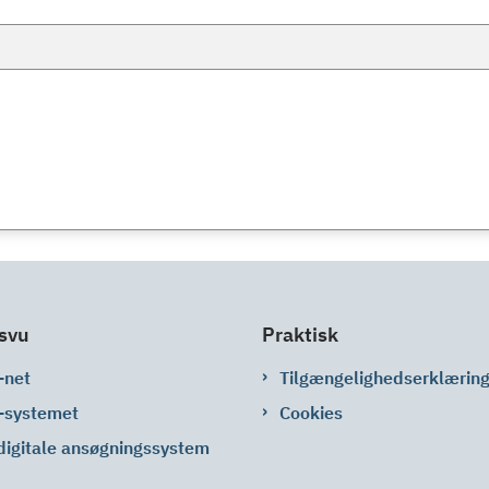
svu
Praktisk
-net
Tilgængelighedserklærin
-systemet
Cookies
digitale ansøgningssystem