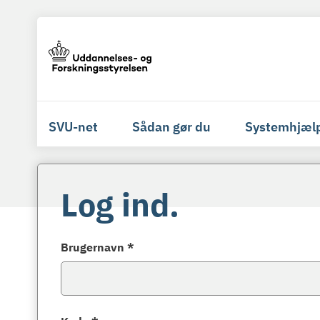
SVU-net
Sådan gør du
Systemhjæl
Log ind.
Brugernavn *