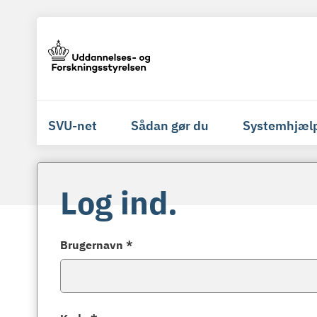
SVU-net
Sådan gør du
Systemhjæl
Log ind.
Brugernavn *