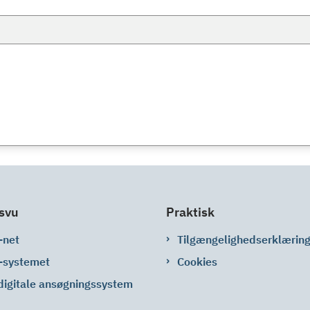
svu
Praktisk
-net
Tilgængelighedserklærin
-systemet
Cookies
digitale ansøgningssystem